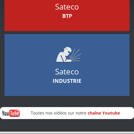
Sateco
BTP
Sateco
INDUSTRIE
Toutes nos vidéos sur notre
chaîne Youtube