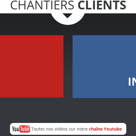
CHANTIERS
CLIENTS
I
Toutes nos vidéos sur notre
chaîne Youtube