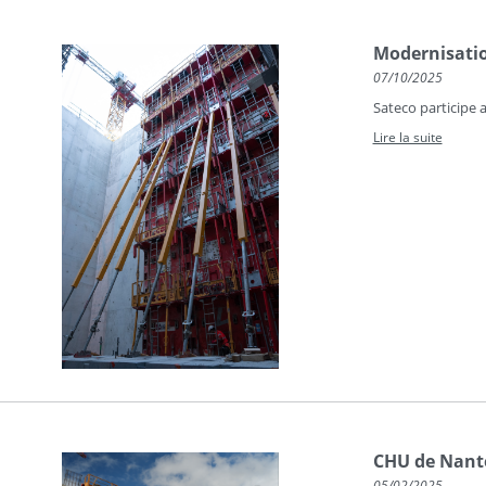
Modernisatio
07/10/2025
Sateco participe 
Lire la suite
CHU de Nant
05/02/2025