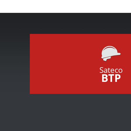
Sateco
BTP