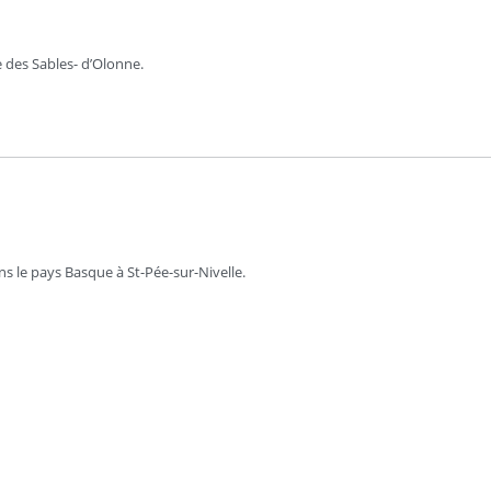
 des Sables- d’Olonne.
s le pays Basque à St-Pée-sur-Nivelle.