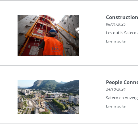
Construction
08/01/2025
Les outils Satec
Lire la suite
People Conne
24/10/2024
Sateco en Auvergn
Lire la suite