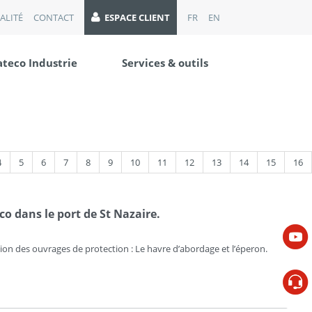
ALITÉ
CONTACT
ESPACE CLIENT
FR
EN
ateco Industrie
Services & outils
4
5
6
7
8
9
10
11
12
13
14
15
16
o dans le port de St Nazaire.
tion des ouvrages de protection : Le havre d’abordage et l’éperon.