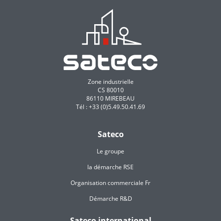
Zone industrielle
CS 80010
86110 MIREBEAU
Tél : +33 (0)5.49.50.41.69
Sateco
Le groupe
la démarche RSE
Organisation commerciale Fr
Démarche R&D
Sateco international