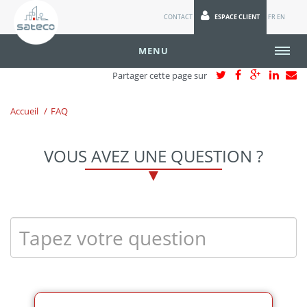
CONTACT
ESPACE CLIENT
FR
EN
MENU
Partager cette page sur
Accueil
FAQ
VOUS AVEZ UNE QUESTION ?