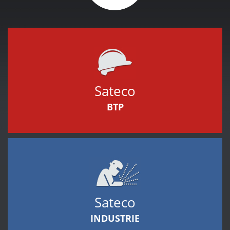
Sateco
BTP
Sateco
INDUSTRIE