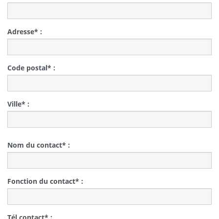
Adresse* :
Code postal* :
Ville* :
Nom du contact* :
Fonction du contact* :
Tél contact* :