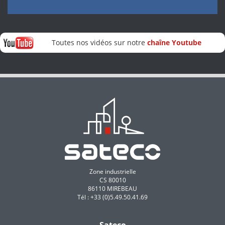
Toutes nos vidéos sur notre
chaîne Youtube
Zone industrielle
CS 80010
86110 MIREBEAU
Tél : +33 (0)5.49.50.41.69