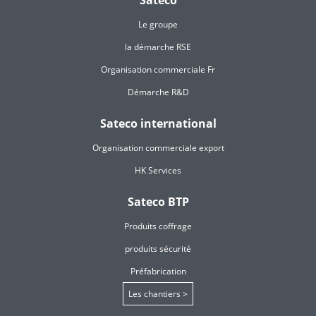
Sateco
Le groupe
la démarche RSE
Organisation commerciale Fr
Démarche R&D
Sateco international
Organisation commerciale export
HK Services
Sateco BTP
Produits coffrage
produits sécurité
Préfabrication
Les chantiers >