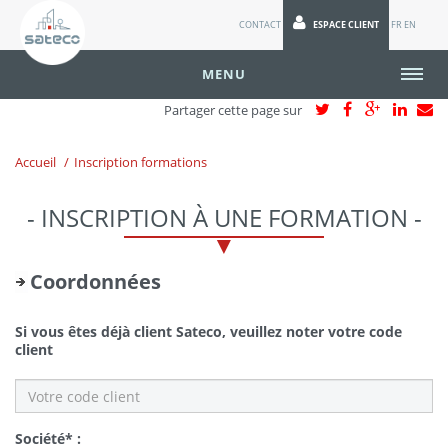
CONTACT
ESPACE CLIENT
FR
EN
MENU
Partager cette page sur
Accueil
Inscription formations
- INSCRIPTION À UNE FORMATION -
Coordonnées
Si vous êtes déjà client Sateco, veuillez noter votre code
client
Société* :