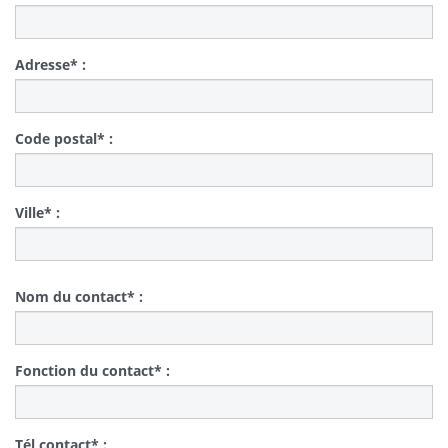
Adresse* :
Code postal* :
Ville* :
Nom du contact* :
Fonction du contact* :
Tél contact* :