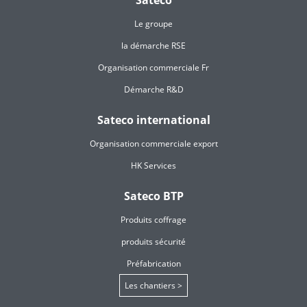
Sateco
Le groupe
la démarche RSE
Organisation commerciale Fr
Démarche R&D
Sateco international
Organisation commerciale export
HK Services
Sateco BTP
Produits coffrage
produits sécurité
Préfabrication
Les chantiers >