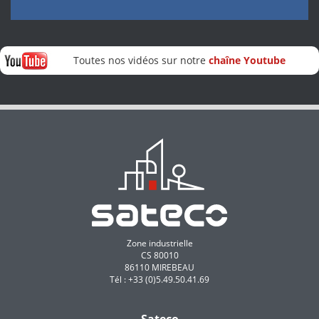
Toutes nos vidéos sur notre
chaîne Youtube
Zone industrielle
CS 80010
86110 MIREBEAU
Tél : +33 (0)5.49.50.41.69