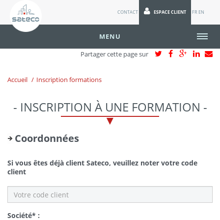
CONTACT
ESPACE CLIENT
FR
EN
MENU
Partager cette page sur
Accueil
Inscription formations
- INSCRIPTION À UNE FORMATION -
Coordonnées
Si vous êtes déjà client Sateco, veuillez noter votre code
client
Société* :