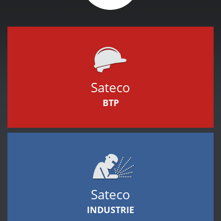
Sateco
BTP
Sateco
INDUSTRIE