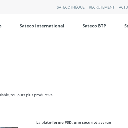
SATECOTHÈQUE
RECRUTEMENT
ACTU
o
Sateco international
Sateco BTP
S
lable, toujours plus productive.
La plate-forme P3D, une sécurité accrue