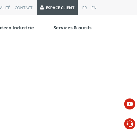
ALITÉ
CONTACT
ESPACE CLIENT
FR
EN
ateco Industrie
Services & outils