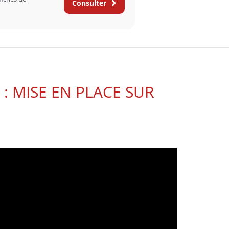
Consulter
: MISE EN PLACE SUR