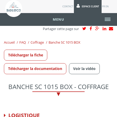
CONTACT
ESPACE CLIENT
FR
EN
MENU
Partager cette page sur
Accueil
FAQ
Coffrage
Banche SC 1015 BOX
Télécharger la fiche
Télécharger la documentation
Voir la vidéo
BANCHE SC 1015 BOX - COFFRAGE
LOGISTIQUE