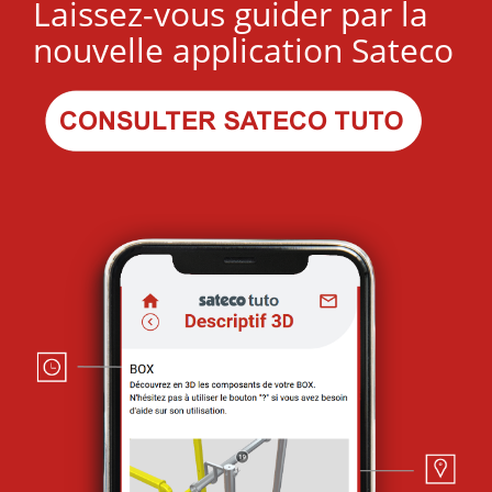
Laissez-vous guider par la
nouvelle application Sateco