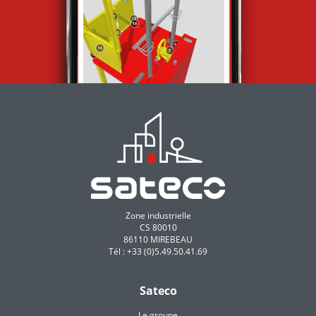
Zone industrielle
CS 80010
86110 MIREBEAU
Tél : +33 (0)5.49.50.41.69
Sateco
Le groupe