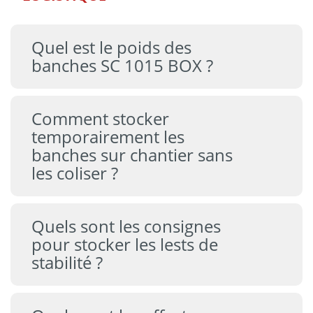
Quel est le poids des
banches SC 1015 BOX ?
Comment stocker
temporairement les
banches sur chantier sans
les coliser ?
Quels sont les consignes
pour stocker les lests de
stabilité ?